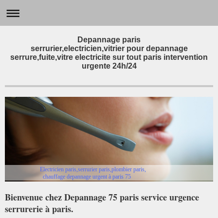
Depannage paris
serrurier,electricien,vitrier pour depannage
serrure,fuite,vitre electricite sur tout paris intervention
urgente 24h/24
Electricien paris,serrurier paris,plombier paris,
chauffage depannage urgent à paris 75
Bienvenue chez Depannage 75 paris service urgence
serrurerie à paris.