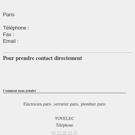
Paris
Téléphone :
Fax :
Email :
Pour prendre contact directement
Comment nous joindre
Electricien paris ,serrurier paris, plombier paris
TOVELEC
Téléphone
06 52 26 25 59